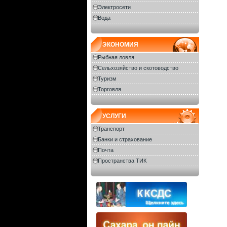
Электросети
Вода
ЭКОНОМИЯ
Рыбная ловля
Сельхозяйство и скотоводство
Туризм
Торговля
УСЛУГИ
Транспорт
Банки и страхование
Почта
Пространства ТИК