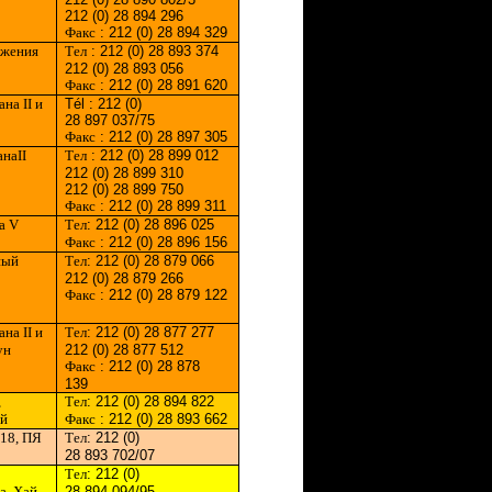
212 (0) 28 894 296
Факс
: 212 (0) 28 894 329
ажения
T
ел
: 212 (0) 28 893 374
212 (0) 28 893 056
Факс
: 212 (0) 28 891 620
сана
II
и
Tél : 212 (0)
28 897 037/75
Факс
: 212 (0) 28 897 305
ана
II
T
ел
: 212 (0) 28 899 012
212 (0) 28 899 310
212 (0) 28 899 750
Факс
: 212 (0) 28 899 311
да
V
T
ел
: 212 (0) 28 896 025
Факс
: 212 (0) 28 896 156
ный
T
ел
: 212 (0) 28 879 066
212 (0) 28 879 266
Факс
: 212 (0) 28 879 122
сана
II
и
T
ел
: 212 (0) 28 877 277
ун
212 (0) 28 877 512
Факс
: 212 (0) 28 878
139
,
T
ел
: 212 (0) 28 894 822
ой
Факс
: 212 (0) 28 893 662
°18, ПЯ
T
ел
: 212 (0)
28 893 702/07
T
ел
: 212 (0)
a
, Хай
28 894 094/95