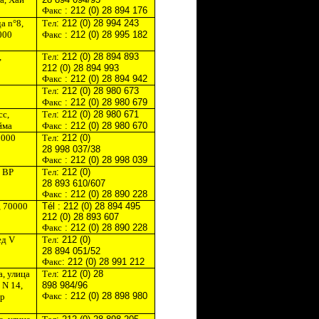
Факс
: 212 (0) 28 894 176
да
n
°8,
T
ел
: 212 (0) 28 994 243
000
Факс
: 212 (0) 28 995 182
,
T
ел
: 212 (0) 28 894 893
212 (0) 28 894 993
Факс
: 212 (0) 28 894 942
T
ел
: 212 (0) 28 980 673
Факс
: 212 (0) 28 980 679
сс,
T
ел
: 212 (0) 28 980 671
йма
Факс
: 212 (0) 28 980 670
2000
T
ел
: 212 (0)
28 998 037/38
Факс
: 212 (0) 28 998 039
,
BP
T
ел
: 212 (0)
28 893 610/607
Факс
: 212 (0) 28 890 228
, 70000
Tél : 212 (0) 28 894 495
212 (0) 28 893 607
Факс
: 212 (0) 28 890 228
ед
V
T
ел
: 212 (0)
28 894 051/52
Факс
: 212 (0) 28 991 212
a
, улица
T
ел
: 212 (0) 28
ж
N
14,
898 984/96
Факс
: 212 (0) 28 898 980
ар