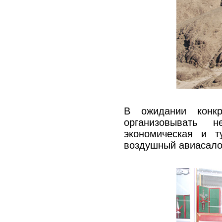
В ожидании конкр
организовывать н
экономическая и 
воздушный авиасалон