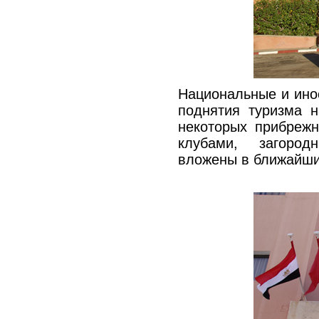
Национальные и ино
поднятия туризма н
некоторых прибреж
клубами, загород
вложены в ближайши