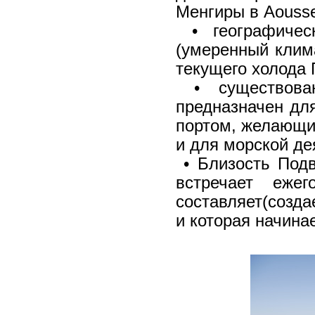
Менгиры в Aousse
• географическ
(умеренный клима
текущего холода 
• существован
предназначен дл
портом, желающи
и для морской де
• Близость Подв
встречает еже
составляет(созд
и которая начин