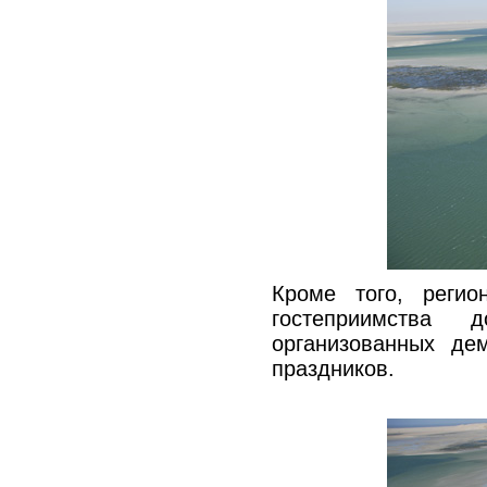
Кроме того, регио
гостеприимства 
организованных де
праздников.