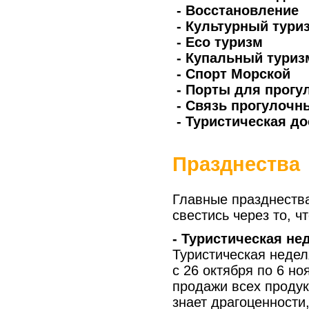
- Восстановление
- Культурный тури
- Eco туризм
- Купальный туриз
- Спорт Морской
- Порты для прогу
- Связь прогулочн
- Туристическая до
Празднества
Главные празднества
свестись через то, ч
- Туристическая не
Туристическая недел
с 26 октября по 6 но
продажи всех продук
знает драгоценности