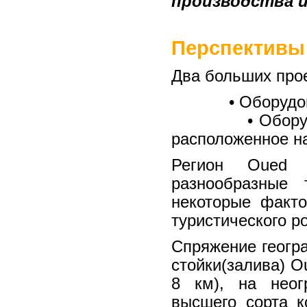
производства 
Перспективы 
Два больших прое
• Оборудование
• Оборудовани
расположенное на
Регион Oued 
разнообразные 
некоторые факто
туристического р
Спряжение геогр
стойки(залива) O
8 км), на неог
высшего сорта к