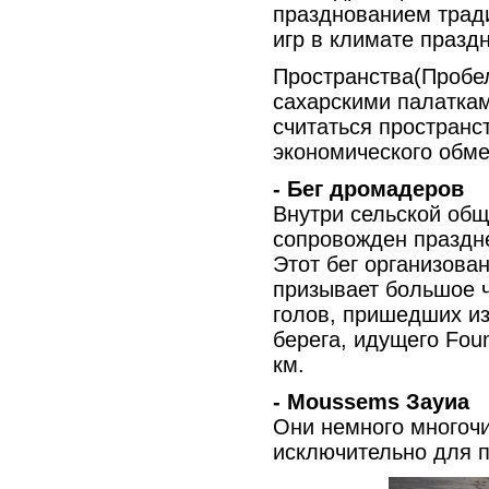
празднованием тради
игр в климате праздн
Пространства(Пробе
сахарскими палаткам
считаться пространс
экономического обме
- Бег дромадеров
Внутри сельской общ
сопровожден праздн
Этот бег организован
призывает большое 
голов, пришедших из
берега, идущего Fou
км.
- Moussems Зауиа
Они немного многоч
исключительно для 