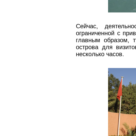
Сейчас, деятельн
ограниченной с при
главным образом, 
острова для визит
несколько часов.