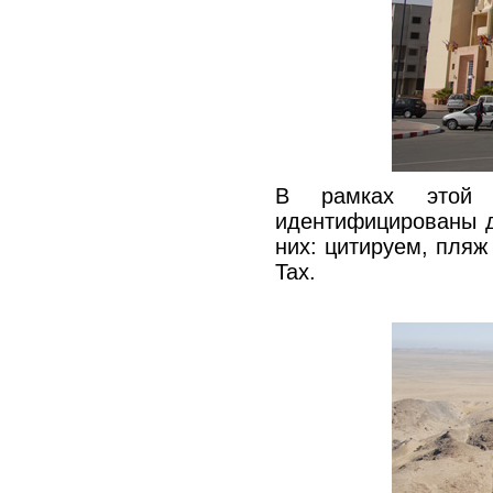
В рамках этой с
идентифицированы д
них: цитируем, пляж
Taх.